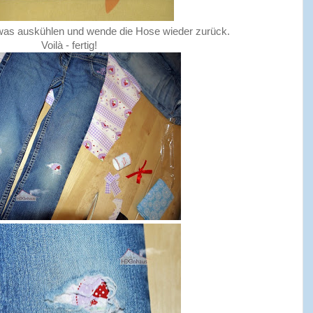
twas auskühlen und wende die Hose wieder zurück.
Voilà - fertig!