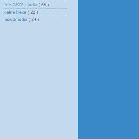
free GSD/ .studio
( 65 )
kleine Hexe
( 22 )
mixedmedia
( 24 )