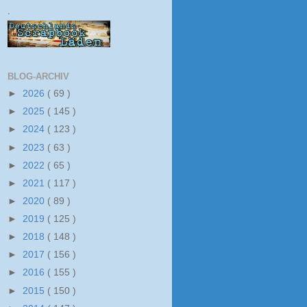
.
BLOG-ARCHIV
►
2026
( 69 )
►
2025
( 145 )
►
2024
( 123 )
►
2023
( 63 )
►
2022
( 65 )
►
2021
( 117 )
►
2020
( 89 )
►
2019
( 125 )
►
2018
( 148 )
►
2017
( 156 )
►
2016
( 155 )
►
2015
( 150 )