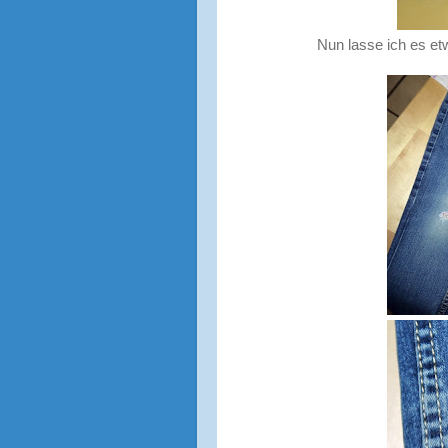
Nun lasse ich es e