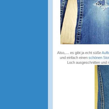
Also,.... es gibt ja echt süße
Aufb
und einfach einen
schönen Stof
Loch ausgeschnitten und n