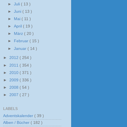
►
Juli
( 13 )
►
Juni
( 13 )
►
Mai
( 11 )
►
April
( 19 )
►
März
( 20 )
►
Februar
( 15 )
►
Januar
( 14 )
►
2012
( 254 )
►
2011
( 354 )
►
2010
( 371 )
►
2009
( 336 )
►
2008
( 54 )
►
2007
( 27 )
LABELS
Adventskalender
( 39 )
Alben / Bücher
( 182 )