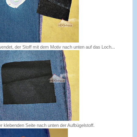
wendet, der Stoff mit dem Motiv nach unten auf das Loch...
er klebenden Seite nach unten der Aufbügelstoff.