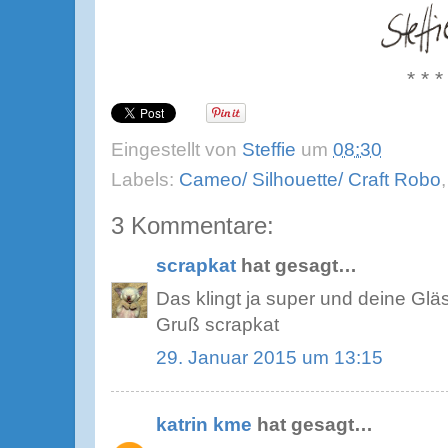
* * *
Eingestellt von
Steffie
um
08:30
Labels:
Cameo/ Silhouette/ Craft Robo
3 Kommentare:
scrapkat
hat gesagt…
Das klingt ja super und deine Glä
Gruß scrapkat
29. Januar 2015 um 13:15
katrin kme
hat gesagt…