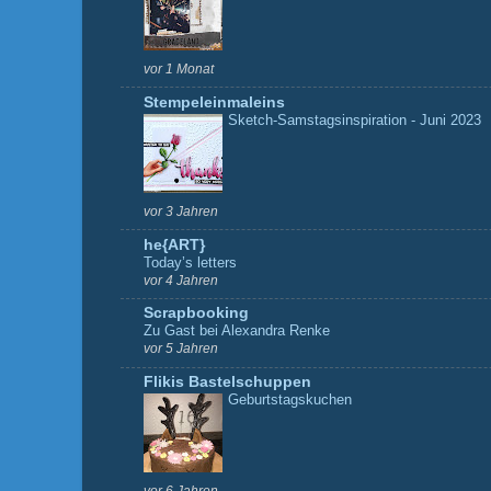
vor 1 Monat
Stempeleinmaleins
Sketch-Samstagsinspiration - Juni 2023
vor 3 Jahren
he{ART}
Today’s letters
vor 4 Jahren
Scrapbooking
Zu Gast bei Alexandra Renke
vor 5 Jahren
Flikis Bastelschuppen
Geburtstagskuchen