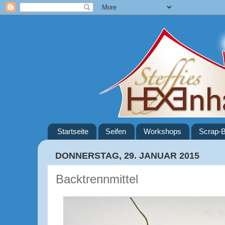
Startseite
Seifen
Workshops
Scrap-B
DONNERSTAG, 29. JANUAR 2015
Backtrennmittel